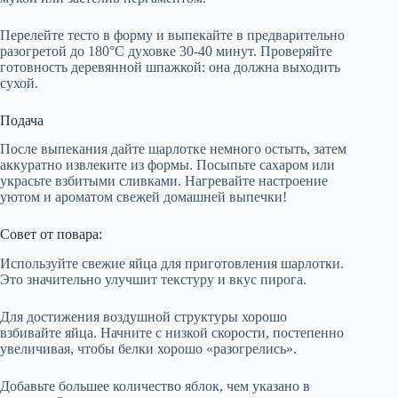
Перелейте тесто в форму и выпекайте в предварительно
разогретой до 180°C духовке 30-40 минут. Проверяйте
готовность деревянной шпажкой: она должна выходить
сухой.
Подача
После выпекания дайте шарлотке немного остыть, затем
аккуратно извлеките из формы. Посыпьте сахаром или
украсьте взбитыми сливками. Нагревайте настроение
уютом и ароматом свежей домашней выпечки!
Совет от повара:
Используйте свежие яйца для приготовления шарлотки.
Это значительно улучшит текстуру и вкус пирога.
Для достижения воздушной структуры хорошо
взбивайте яйца. Начните с низкой скорости, постепенно
увеличивая, чтобы белки хорошо «разогрелись».
Добавьте большее количество яблок, чем указано в