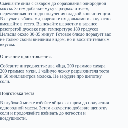
Смешайте яйца с сахаром до образования однородной
массы. Затем добавьте муку с разрыхлителем,
перемешивая тесто до получения гладкой консистенции.
В случае с яблоками, нарежьте их дольками и аккуратно
вмешайте в тесто. Выпекайте шарлотку в заранее
разогретой духовке при температуре 180 градусов
Цельсия около 30-35 минут. Готовое блюдо порадует вас
не только своим внешним видом, но и восхитительным
вкусом.
Описание приготовления:
Соберите ингредиенты: два яйца, 200 граммов сахара,
200 граммов муки, 1 чайную ложку разрыхлителя теста
и 50 миллилитров молока. Не забудьте про щепотку
соли.
Подготовка теста
В глубокой миске взбейте яйца с сахаром до получения
однородной массы. Затем аккуратно добавьте щепотку
соли и продолжайте взбивать до легкости и
воздушности.