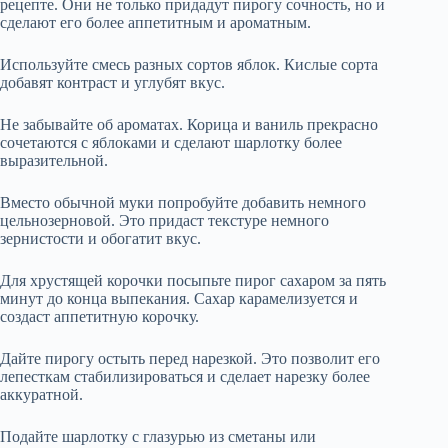
рецепте. Они не только придадут пирогу сочность, но и
сделают его более аппетитным и ароматным.
Используйте смесь разных сортов яблок. Кислые сорта
добавят контраст и углубят вкус.
Не забывайте об ароматах. Корица и ваниль прекрасно
сочетаются с яблоками и сделают шарлотку более
выразительной.
Вместо обычной муки попробуйте добавить немного
цельнозерновой. Это придаст текстуре немного
зернистости и обогатит вкус.
Для хрустящей корочки посыпьте пирог сахаром за пять
минут до конца выпекания. Сахар карамелизуется и
создаст аппетитную корочку.
Дайте пирогу остыть перед нарезкой. Это позволит его
лепесткам стабилизироваться и сделает нарезку более
аккуратной.
Подайте шарлотку с глазурью из сметаны или