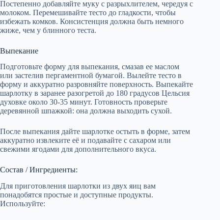
Постепенно добавляйте муку с разрыхлителем, чередуя с
молоком. Перемешивайте тесто до гладкости, чтобы
избежать комков. Консистенция должна быть немного
жиже, чем у блинного теста.
Выпекание
Подготовьте форму для выпекания, смазав ее маслом
или застелив пергаментной бумагой. Вылейте тесто в
форму и аккуратно разровняйте поверхность. Выпекайте
шарлотку в заранее разогретой до 180 градусов Цельсия
духовке около 30-35 минут. Готовность проверьте
деревянной шпажкой: она должна выходить сухой.
После выпекания дайте шарлотке остыть в форме, затем
аккуратно извлеките её и подавайте с сахаром или
свежими ягодами для дополнительного вкуса.
Состав / Ингредиенты:
Для приготовления шарлотки из двух яиц вам
понадобятся простые и доступные продукты.
Используйте: