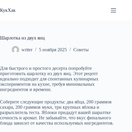
Перейти
к
КукХак
сути
Шарлотка из двух яиц
writer
5 ноября 2025
Советы
Для быстрого и простого десерта попробуйте
приготовить шарлотку из двух яиц. Этот рецепт
идеально подходит для спонтанных кулинарных
экспериментов на кухне, требуя минимальных
ингредиентов и времени.
Соберите следующие продукты: два яйца, 200 граммов
сахара, 200 граммов муки, три крупных яблока и
разрыхлитель теста. Яблоки придадут вашей шаралтке
сочность и аромат. Не забывайте, что вкус финального
блюда зависит от качества используемых ингредиентов.