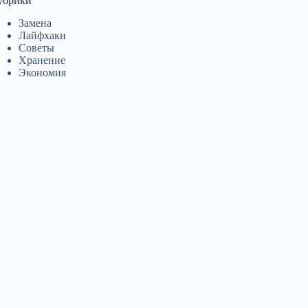
убрики
Замена
Лайфхаки
Советы
Хранение
Экономия