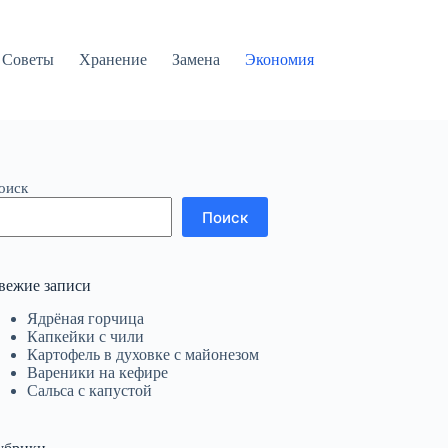
Советы
Хранение
Замена
Экономия
оиск
Поиск
вежие записи
Ядрёная горчица
Капкейки с чили
Картофель в духовке с майонезом
Вареники на кефире
Сальса с капустой