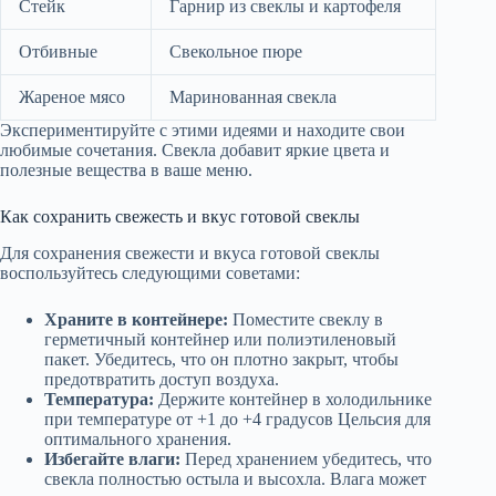
Стейк
Гарнир из свеклы и картофеля
Отбивные
Свекольное пюре
Жареное мясо
Маринованная свекла
Экспериментируйте с этими идеями и находите свои
любимые сочетания. Свекла добавит яркие цвета и
полезные вещества в ваше меню.
Как сохранить свежесть и вкус готовой свеклы
Для сохранения свежести и вкуса готовой свеклы
воспользуйтесь следующими советами:
Храните в контейнере:
Поместите свеклу в
герметичный контейнер или полиэтиленовый
пакет. Убедитесь, что он плотно закрыт, чтобы
предотвратить доступ воздуха.
Температура:
Держите контейнер в холодильнике
при температуре от +1 до +4 градусов Цельсия для
оптимального хранения.
Избегайте влаги:
Перед хранением убедитесь, что
свекла полностью остыла и высохла. Влага может