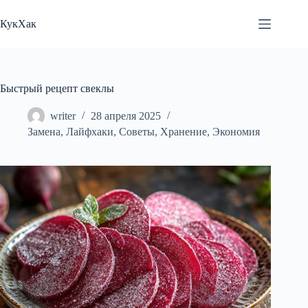
Перейти
к
КукХак
сути
Быстрый рецепт свеклы
writer
28 апреля 2025
Замена
,
Лайфхаки
,
Советы
,
Хранение
,
Экономия