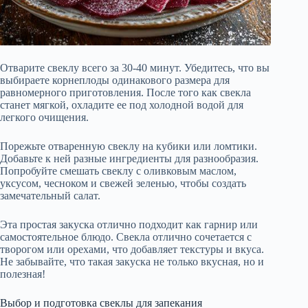
Отварите свеклу всего за 30-40 минут. Убедитесь, что вы
выбираете корнеплоды одинакового размера для
равномерного приготовления. После того как свекла
станет мягкой, охладите ее под холодной водой для
легкого очищения.
Порежьте отваренную свеклу на кубики или ломтики.
Добавьте к ней разные ингредиенты для разнообразия.
Попробуйте смешать свеклу с оливковым маслом,
уксусом, чесноком и свежей зеленью, чтобы создать
замечательный салат.
Эта простая закуска отлично подходит как гарнир или
самостоятельное блюдо. Свекла отлично сочетается с
творогом или орехами, что добавляет текстуры и вкуса.
Не забывайте, что такая закуска не только вкусная, но и
полезная!
Выбор и подготовка свеклы для запекания