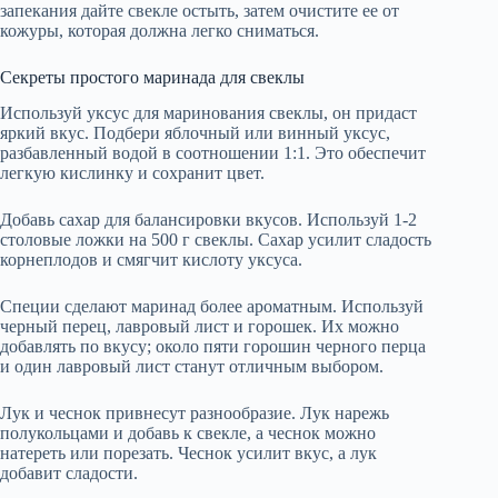
запекания дайте свекле остыть, затем очистите ее от
кожуры, которая должна легко сниматься.
Секреты простого маринада для свеклы
Используй уксус для маринования свеклы, он придаст
яркий вкус. Подбери яблочный или винный уксус,
разбавленный водой в соотношении 1:1. Это обеспечит
легкую кислинку и сохранит цвет.
Добавь сахар для балансировки вкусов. Используй 1-2
столовые ложки на 500 г свеклы. Сахар усилит сладость
корнеплодов и смягчит кислоту уксуса.
Специи сделают маринад более ароматным. Используй
черный перец, лавровый лист и горошек. Их можно
добавлять по вкусу; около пяти горошин черного перца
и один лавровый лист станут отличным выбором.
Лук и чеснок привнесут разнообразие. Лук нарежь
полукольцами и добавь к свекле, а чеснок можно
натереть или порезать. Чеснок усилит вкус, а лук
добавит сладости.