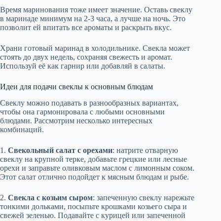
Время маринования тоже имеет значение. Оставь свеклу
в маринаде минимум на 2-3 часа, а лучше на ночь. Это
позволит ей впитать все ароматы и раскрыть вкус.
Храни готовый маринад в холодильнике. Свекла может
стоять до двух недель, сохраняя свежесть и аромат.
Используй её как гарнир или добавляй в салаты.
Идеи для подачи свеклы к основным блюдам
Свеклу можно подавать в разнообразных вариантах,
чтобы она гармонировала с любыми основными
блюдами. Рассмотрим несколько интересных
комбинаций.
1.
Свекольный салат с орехами
: натрите отварную
свеклу на крупной терке, добавьте грецкие или лесные
орехи и заправьте оливковым маслом с лимонным соком.
Этот салат отлично подойдет к мясным блюдам и рыбе.
2.
Свекла с козьим сыром
: запеченную свеклу нарежьте
тонкими дольками, посыпьте крошками козьего сыра и
свежей зеленью. Подавайте с курицей или запеченной