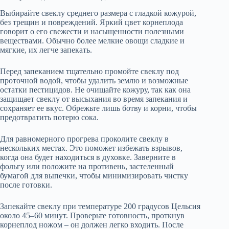
Выбирайте свеклу среднего размера с гладкой кожурой,
без трещин и повреждений. Яркий цвет корнеплода
говорит о его свежести и насыщенности полезными
веществами. Обычно более мелкие овощи сладкие и
мягкие, их легче запекать.
Перед запеканием тщательно промойте свеклу под
проточной водой, чтобы удалить землю и возможные
остатки пестицидов. Не очищайте кожуру, так как она
защищает свеклу от высыхания во время запекания и
сохраняет ее вкус. Обрежьте лишь ботву и корни, чтобы
предотвратить потерю сока.
Для равномерного прогрева проколите свеклу в
нескольких местах. Это поможет избежать взрывов,
когда она будет находиться в духовке. Заверните в
фольгу или положите на противень, застеленный
бумагой для выпечки, чтобы минимизировать чистку
после готовки.
Запекайте свеклу при температуре 200 градусов Цельсия
около 45–60 минут. Проверьте готовность, проткнув
корнеплод ножом – он должен легко входить. После