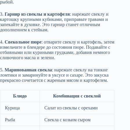
рыбой.
3.
Гарнир из свеклы и картофеля
: нарежьте свеклу и
картошку крупными кубиками, приправьте травами и
запекайте в духовке. Это гарнир станет отличным
дополнением к стейкам.
4.
Свекольное пюре
: отварите свеклу и картофель, затем
измельчите в блендере до состояния пюре. Подавайте с
отбивными или куриными грудками, добавив немного
сливочного масла и зелени.
5.
Маринованная свекла
: нарежьте свеклу на тонкие
ломтики и замаринуйте в уксусе и сахаре. Это закуска
прекрасно сочетается с жареным мясом и картофелем.
Блюдо
Комбинация с свеклой
Курица
Салат из свеклы с орехами
Рыба
Свекла с козьим сыром