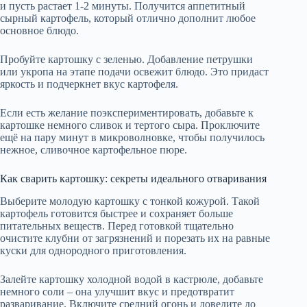
и пусть растает 1-2 минуты. Получится аппетитный
сырный картофель, который отлично дополнит любое
основное блюдо.
Пробуйте картошку с зеленью. Добавление петрушки
или укропа на этапе подачи освежит блюдо. Это придаст
яркость и подчеркнет вкус картофеля.
Если есть желание поэкспериментировать, добавьте к
картошке немного сливок и тертого сыра. Проключите
ещё на пару минут в микроволновке, чтобы получилось
нежное, сливочное картофельное пюре.
Как сварить картошку: секреты идеального отваривания
Выберите молодую картошку с тонкой кожурой. Такой
картофель готовится быстрее и сохраняет больше
питательных веществ. Перед готовкой тщательно
очистите клубни от загрязнений и порезать их на равные
куски для однородного приготовления.
Залейте картошку холодной водой в кастрюле, добавьте
немного соли – она улучшит вкус и предотвратит
разваривание. Включите средний огонь и доведите до