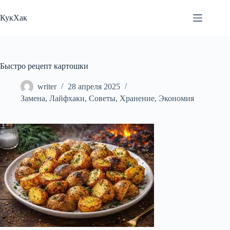
Перейти
к
КукХак
сути
Быстро рецепт картошки
writer
28 апреля 2025
Замена
,
Лайфхаки
,
Советы
,
Хранение
,
Экономия