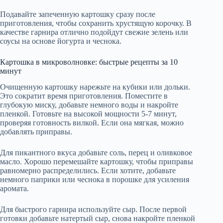
Подавайте запеченную картошку сразу после
приготовления, чтобы сохранить хрустящую корочку. В
качестве гарнира отлично подойдут свежие зелень или
соусы на основе йогурта и чеснока.
Картошка в микроволновке: быстрые рецепты за 10
минут
Очищенную картошку нарежьте на кубики или дольки.
Это сократит время приготовления. Поместите в
глубокую миску, добавьте немного воды и накройте
пленкой. Готовьте на высокой мощности 5-7 минут,
проверяя готовность вилкой. Если она мягкая, можно
добавлять приправы.
Для пикантного вкуса добавьте соль, перец и оливковое
масло. Хорошо перемешайте картошку, чтобы приправы
равномерно распределились. Если хотите, добавьте
немного паприки или чеснока в порошке для усиления
аромата.
Для быстрого гарнира используйте сыр. После первой
готовки добавьте натертый сыр, снова накройте пленкой