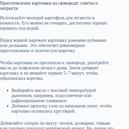
Приготовление картошки на сковороде: советы и
хитрости
Используйте молодой картофель для легкости и
нежности. Его можно не очищать, достаточно хорошо
промыть под водой.
Перед жаркой нарежьте картошку ровными кубиками
или дольками. Это обеспечит равномерное
приготовление и золотистую корочку.
Чтобы картошка не прилипала к сковороде, разогрейте
масло до появления легкого дыма. Затем добавьте
картошку и не мешайте первые 5–7 минут, чтобы
образовалась корочка.
Выбирайте масло с высокой температурой
дымления, например, подсолнечное или
рафинированное оливковое.
Добавьте щепотку соли на начальном этапе, чтобы
картошка оставалась хрустящей.
Добавляйте специи по вкусу: чеснок, розмарин, тимьян
или паприку придадут интересный аромат. Но лучше это