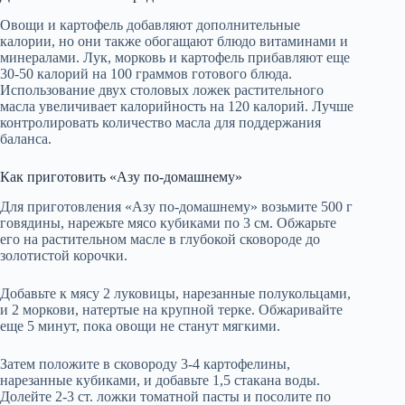
Овощи и картофель добавляют дополнительные
калории, но они также обогащают блюдо витаминами и
минералами. Лук, морковь и картофель прибавляют еще
30-50 калорий на 100 граммов готового блюда.
Использование двух столовых ложек растительного
масла увеличивает калорийность на 120 калорий. Лучше
контролировать количество масла для поддержания
баланса.
Как приготовить «Азу по-домашнему»
Для приготовления «Азу по-домашнему» возьмите 500 г
говядины, нарежьте мясо кубиками по 3 см. Обжарьте
его на растительном масле в глубокой сковороде до
золотистой корочки.
Добавьте к мясу 2 луковицы, нарезанные полукольцами,
и 2 моркови, натертые на крупной терке. Обжаривайте
еще 5 минут, пока овощи не станут мягкими.
Затем положите в сковороду 3-4 картофелины,
нарезанные кубиками, и добавьте 1,5 стакана воды.
Долейте 2-3 ст. ложки томатной пасты и посолите по