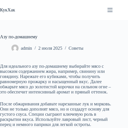
Перейти
к
КукХак
сути
Азу по-домашнему
admin
2 июля 2025
Советы
Для идеального азу по-домашнему выбирайте мясо с
высоким содержанием жира, например, свинину или
говядину. Нарежьте его кубиками, чтобы получить
равномерную прожарку и насыщенный вкус. Далее
обжарьте мясо до золотистой корочки на сильном огне –
это обеспечит интенсивный аромат и пряный оттенок.
После обжаривания добавьте нарезанные лук и морковь.
Они не только дополнят мясо, но и создадут основу для
густого соуса. Специи сыграют ключевую роль в
раскрытии вкуса. Используйте лавровый лист, черный
перец и немного паприки для легкой остроты.