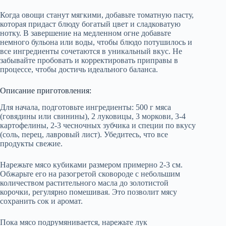
Когда овощи станут мягкими, добавьте томатную пасту,
которая придаст блюду богатый цвет и сладковатую
нотку. В завершение на медленном огне добавьте
немного бульона или воды, чтобы блюдо потушилось и
все ингредиенты сочетаются в уникальный вкус. Не
забывайте пробовать и корректировать приправы в
процессе, чтобы достичь идеального баланса.
Описание приготовления:
Для начала, подготовьте ингредиенты: 500 г мяса
(говядины или свинины), 2 луковицы, 3 моркови, 3-4
картофелины, 2-3 чесночных зубчика и специи по вкусу
(соль, перец, лавровый лист). Убедитесь, что все
продукты свежие.
Нарежьте мясо кубиками размером примерно 2-3 см.
Обжарьте его на разогретой сковороде с небольшим
количеством растительного масла до золотистой
корочки, регулярно помешивая. Это позволит мясу
сохранить сок и аромат.
Пока мясо подрумянивается, нарежьте лук