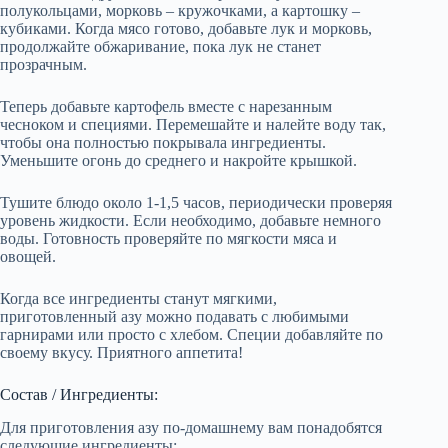
полукольцами, морковь – кружочками, а картошку –
кубиками. Когда мясо готово, добавьте лук и морковь,
продолжайте обжаривание, пока лук не станет
прозрачным.
Теперь добавьте картофель вместе с нарезанным
чесноком и специями. Перемешайте и налейте воду так,
чтобы она полностью покрывала ингредиенты.
Уменьшите огонь до среднего и накройте крышкой.
Тушите блюдо около 1-1,5 часов, периодически проверяя
уровень жидкости. Если необходимо, добавьте немного
воды. Готовность проверяйте по мягкости мяса и
овощей.
Когда все ингредиенты станут мягкими,
приготовленный азу можно подавать с любимыми
гарнирами или просто с хлебом. Специи добавляйте по
своему вкусу. Приятного аппетита!
Состав / Ингредиенты:
Для приготовления азу по-домашнему вам понадобятся
следующие ингредиенты: