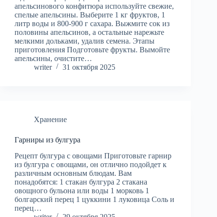
апельсинового конфитюра используйте свежие,
спелые апельсины. Выберите 1 кг фруктов, 1
литр воды и 800-900 г сахара. Выжмите сок из
половины апельсинов, а остальные нарежьте
мелкими дольками, удалив семена. Этапы
приготовления Подготовьте фрукты. Вымойте
апельсины, очистите…
writer
31 октября 2025
Хранение
Гарниры из булгура
Рецепт булгура с овощами Приготовьте гарнир
из булгура с овощами, он отлично подойдет к
различным основным блюдам. Вам
понадобятся: 1 стакан булгура 2 стакана
овощного бульона или воды 1 морковь 1
болгарский перец 1 цуккини 1 луковица Соль и
перец…
writer
29 октября 2025